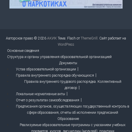
Авторское право © 2026
АКИК
Тема: Flash от
ThemeGrill
. Сайт работает на
WordPress
Основные сведения
Структура и органы управления образовательной организацией
Документы
Устав образовательной организации
Правила внутреннего распорядка обучающихся
Правила внутреннего трудового распорядка. Коллективный
договор
Локальные нормативные акты
Отчет о результатах самообследования
Предписания органов, осуществляющих государственный контроль в
сфере образования, отчеты об исполнении предписаний
Образование
Реализуемые образовательные программы с указанием учебных
предметов, курсов, дисциплин (модулей), практики