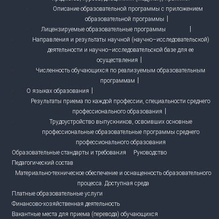
Описание образовательной программы с приложением
образовательной программы
Лицензируемые образовательные программы
Направления и результаты научной (научно–исследовательской)
деятельности и научно–исследовательской базе для ее
осуществления
Численность обучающихся по реализуемым образовательным
программам
О языках образования
Результаты приема по каждой профессии, специальности среднего
профессионального образования
Трудоустройство выпускников, освоивших основные
профессиональные образовательные программы среднего
профессионального образования
Образовательные стандарты и требования
Руководство
Педагогический состав
Материально-техническое обеспечение и оснащенность образовательного
процесса. Доступная среда
Платные образовательные услуги
Финансово-хозяйственная деятельность
Вакантные места для приема (перевода) обучающихся