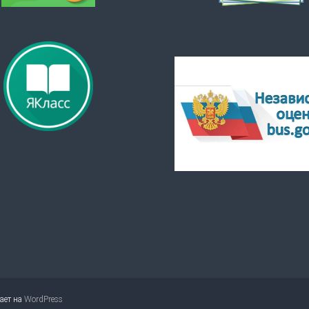
тает на
WordPress