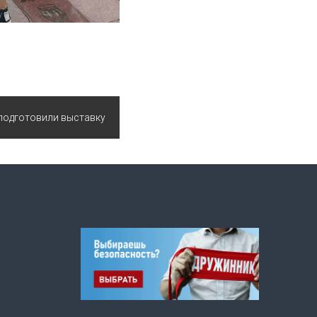
подготовили выставку