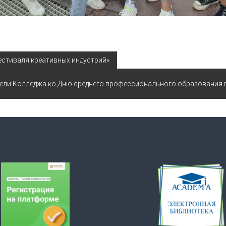
естиваля креативных индустрий»
тели Колледжа ко Дню среднего профессионального образования 