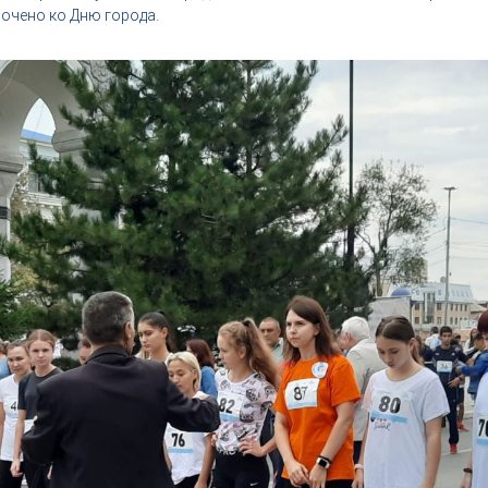
очено ко Дню города.