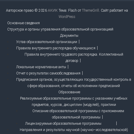
Авторское право © 2026
АКИК
Тема: Flash от
ThemeGrill
. Сайт работает на
WordPress
Основные сведения
Структура и органы управления образовательной организацией
Документы
Устав образовательной организации
Правила внутреннего распорядка обучающихся
Правила внутреннего трудового распорядка. Коллективный
договор
Локальные нормативные акты
Отчет о результатах самообследования
Предписания органов, осуществляющих государственный контроль в
сфере образования, отчеты об исполнении предписаний
Образование
Реализуемые образовательные программы с указанием учебных
предметов, курсов, дисциплин (модулей), практики
Описание образовательной программы с приложением
образовательной программы
Лицензируемые образовательные программы
Направления и результаты научной (научно–исследовательской)