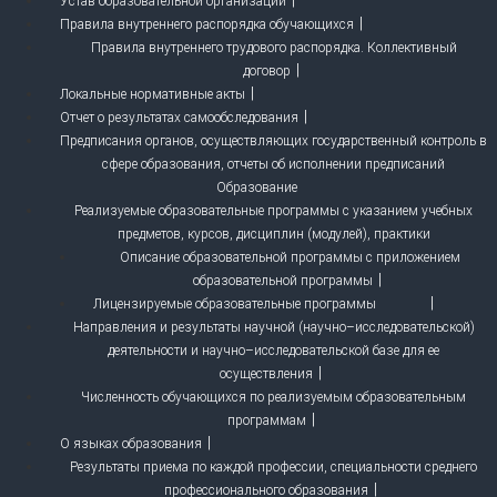
Устав образовательной организации
Правила внутреннего распорядка обучающихся
Правила внутреннего трудового распорядка. Коллективный
договор
Локальные нормативные акты
Отчет о результатах самообследования
Предписания органов, осуществляющих государственный контроль в
сфере образования, отчеты об исполнении предписаний
Образование
Реализуемые образовательные программы с указанием учебных
предметов, курсов, дисциплин (модулей), практики
Описание образовательной программы с приложением
образовательной программы
Лицензируемые образовательные программы
Направления и результаты научной (научно–исследовательской)
деятельности и научно–исследовательской базе для ее
осуществления
Численность обучающихся по реализуемым образовательным
программам
О языках образования
Результаты приема по каждой профессии, специальности среднего
профессионального образования