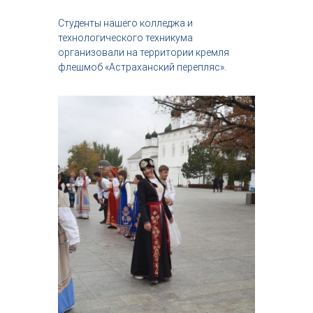
с
т
Студенты нашего колледжа и
р
технологического техникума
и
организовали на территории кремля
я
флешмоб «Астраханский перепляс».
к
р
а
с
о
т
ы