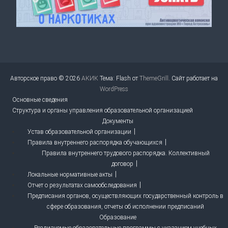
Авторское право © 2026
АКИК
Тема: Flash от
ThemeGrill
. Сайт работает на
WordPress
Основные сведения
Структура и органы управления образовательной организацией
Документы
Устав образовательной организации
Правила внутреннего распорядка обучающихся
Правила внутреннего трудового распорядка. Коллективный
договор
Локальные нормативные акты
Отчет о результатах самообследования
Предписания органов, осуществляющих государственный контроль в
сфере образования, отчеты об исполнении предписаний
Образование
Реализуемые образовательные программы с указанием учебных