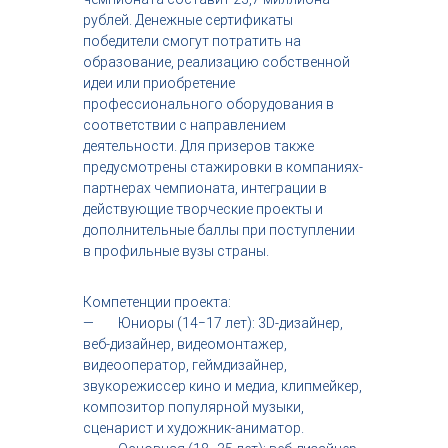
рублей. Денежные сертификаты
победители смогут потратить на
образование, реализацию собственной
идеи или приобретение
профессионального оборудования в
соответствии с направлением
деятельности. Для призеров также
предусмотрены стажировки в компаниях-
партнерах чемпионата, интеграции в
действующие творческие проекты и
дополнительные баллы при поступлении
в профильные вузы страны.
Компетенции проекта:
— Юниоры (14−17 лет): 3D-дизайнер,
веб-дизайнер, видеомонтажер,
видеооператор, геймдизайнер,
звукорежиссер кино и медиа, клипмейкер,
композитор популярной музыки,
сценарист и художник-аниматор.