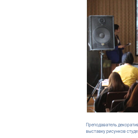
Преподаватель декорати
выставку рисунков студ