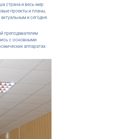
ша страна и весь мир
вые проекты и планы,
 актуальным и сегодня.
ый преподавателем
лись с основными
осмических аппаратах.