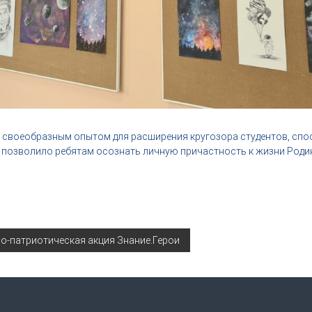
своеобразным опытом для расширения кругозора студентов, сп
и позволило ребятам осознать личную причастность к жизни Роди
о-патриотическая акция Знание.Герои