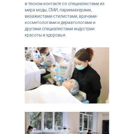
в тесном контакте со специалистами из
мира моды, СМИ, парикмахерами,
визажистами-стилистами, врачами-
косметологами и дерматологами и
другими специалистами индустрии
красоты и здоровья.