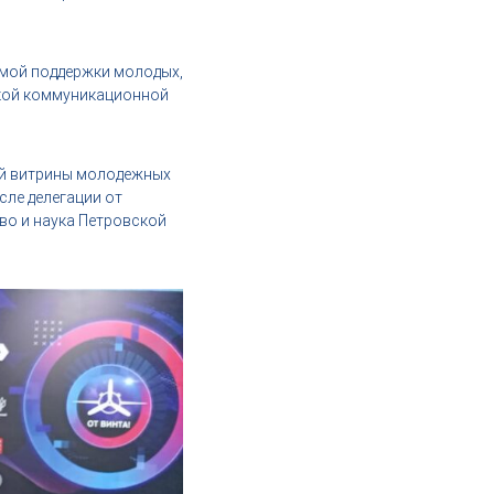
рмой поддержки молодых,
ской коммуникационной
ой витрины молодежных
сле делегации от
во и наука Петровской