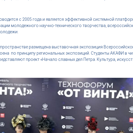
роводится с 2005 года и является эффективной системной платфо
ации молодежного научно-технического творчества, всероссий
молодежи.
 пространстве размещена выставочная экспозиция Всероссийск
оена по принципу региональных экспозиций. Студенты АКАФИ в чи
едставляют проект «Начало славных дел Петра. Культура, искусст