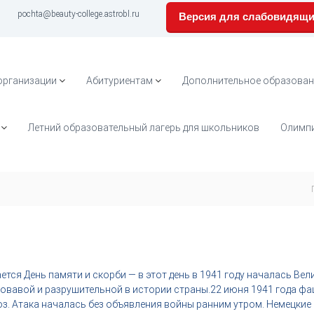
pochta@beauty-college.astrobl.ru
Версия для слабовидящ
организации
Абитуриентам
Дополнительное образован
Летний образовательный лагерь для школьников
Олимпи
ется День памяти и скорби — в этот день в 1941 году началась Ве
овавой и разрушительной в истории страны.​22 июня 1941 года ф
з. Атака началась без объявления войны ранним утром. Немецкие