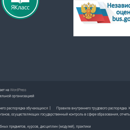
тает на
WordPress
тельной организацией
него распорядка обучающихся
Правила внутреннего трудового распорядка.
ганов, осуществляющих государственный контроль в сфере образования, отчет
ных предметов, курсов, дисциплин (модулей), практики