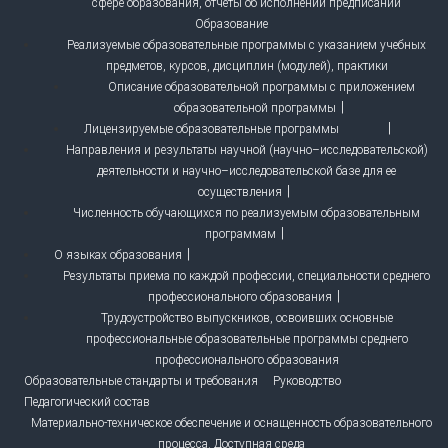
сфере образования, отчеты об исполнении предписаний
Образование
Реализуемые образовательные программы с указанием учебных
предметов, курсов, дисциплин (модулей), практики
Описание образовательной программы с приложением
образовательной программы
Лицензируемые образовательные программы
Направления и результаты научной (научно–исследовательской)
деятельности и научно–исследовательской базе для ее
осуществления
Численность обучающихся по реализуемым образовательным
программам
О языках образования
Результаты приема по каждой профессии, специальности среднего
профессионального образования
Трудоустройство выпускников, освоивших основные
профессиональные образовательные программы среднего
профессионального образования
Образовательные стандарты и требования
Руководство
Педагогический состав
Материально-техническое обеспечение и оснащенность образовательного
процесса. Доступная среда