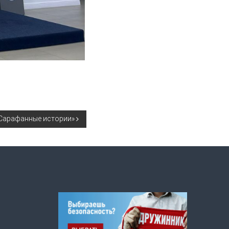
Сарафанные истории»