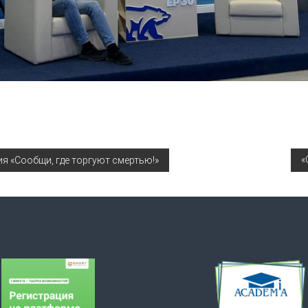
«
я «Сообщи, где торгуют смертью!»