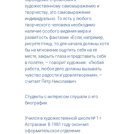
художественному самовыражению и
творчеству, это самовыражение
индивидуально. То есть у любого
творческого человека необходимо
наличие особого видения мира и
развитость фантазии. «Если, например,
рисуете птицу, то для начала должны хотя
бы на мгновение ощутить себя на её
месте, закрыть глаза и представить себя
в полёте», — говорит художник. «Любая
работа, любое дело должны вызывать
чувство радости и удовлетворения», —
считает Пётр Николаевич.
Студенты с интересом слушали о его
биографии.
Учился в художественной школе № 1 г.
Астрахани.
В 1981 году окончил
оформительское отделение