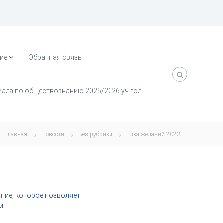
ие
Обратная связь
ада по обществознанию 2025/2026 уч.год
Главная
Новости
Без рубрики
Елка желаний 2023
ание, которое позволяет
и.