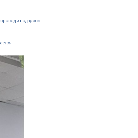
 хоровод и подарили
ается!