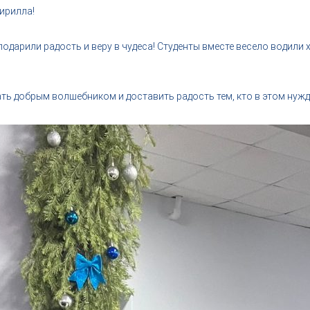
ирилла!
подарили радость и веру в чудеса! Студенты вместе весело водили
ть добрым волшебником и доставить радость тем, кто в этом нужд