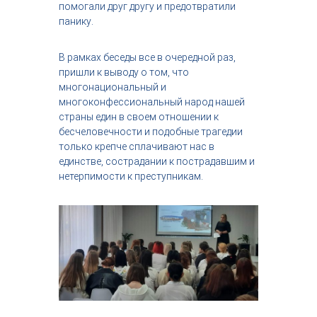
помогали друг другу и предотвратили
панику.
В рамках беседы все в очередной раз,
пришли к выводу о том, что
многонациональный и
многоконфессиональный народ нашей
страны един в своем отношении к
бесчеловечности и подобные трагедии
только крепче сплачивают нас в
единстве, сострадании к пострадавшим и
нетерпимости к преступникам.