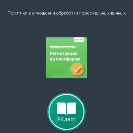
п
Политика в отношении обработки персональных данных
и
с
я
м