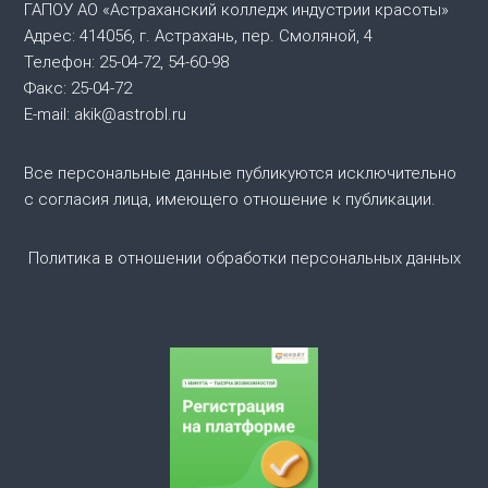
ГАПОУ АО «Астраханский колледж индустрии красоты»
и
Адрес: 414056, г. Астрахань, пер. Смоляной, 4
Телефон: 25-04-72, 54-60-98
я
Факс: 25-04-72
E-mail: akik@astrobl.ru
п
о
Все персональные данные публикуются исключительно
с согласия лица, имеющего отношение к публикации.
з
Политика в отношении обработки персональных данных
а
п
и
с
я