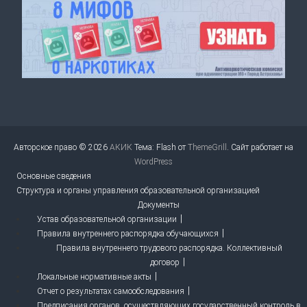
Авторское право © 2026
АКИК
Тема: Flash от
ThemeGrill
. Сайт работает на
WordPress
Основные сведения
Структура и органы управления образовательной организацией
Документы
Устав образовательной организации
Правила внутреннего распорядка обучающихся
Правила внутреннего трудового распорядка. Коллективный
договор
Локальные нормативные акты
Отчет о результатах самообследования
Предписания органов, осуществляющих государственный контроль в