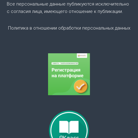
о
Все персональные данные публикуются исключительно
с согласия лица, имеющего отношение к публикации.
з
а
Политика в отношении обработки персональных данных
п
и
с
я
м