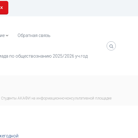
их
ие
Обратная связь
ада по обществознанию 2025/2026 уч.год
Студенты АКАФИ на информационно-консультативной площадке
ежегодной