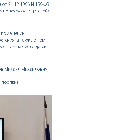
от 21.12.1996 N 159-ФЗ
з попечения родителей»,
м помещений,
тения, а также о том,
дентам из числа детей-
ов Михаил Михайлович,
 порядке.