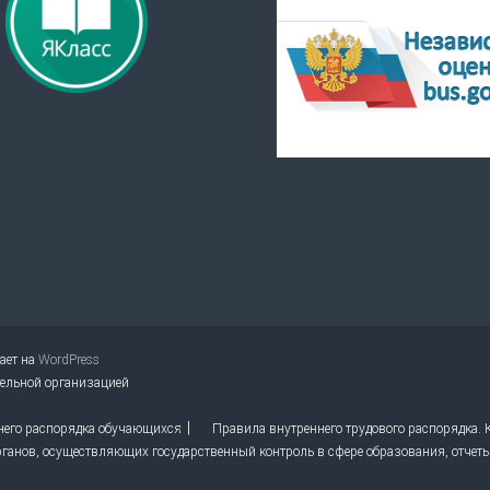
тает на
WordPress
тельной организацией
него распорядка обучающихся
Правила внутреннего трудового распорядка.
ганов, осуществляющих государственный контроль в сфере образования, отчет