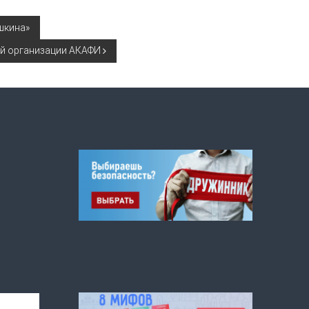
ушкина»
й организации АКАФИ