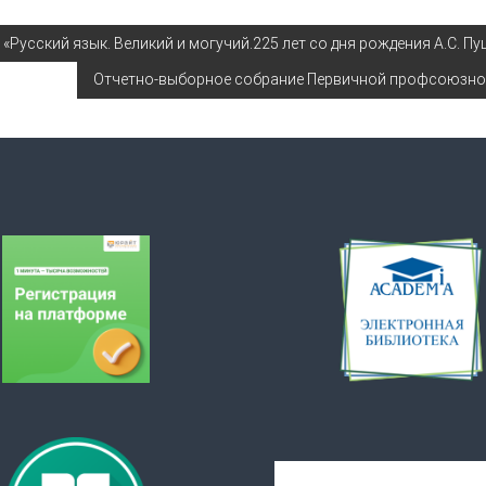
«Русский язык. Великий и могучий.225 лет со дня рождения А.С. П
Отчетно-выборное собрание Первичной профсоюзно