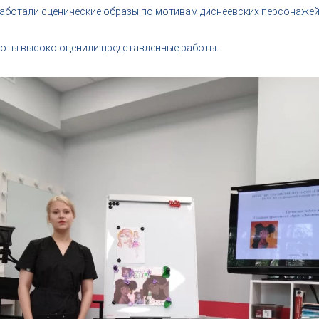
аботали сценические образы по мотивам диснеевских персонажей
соты высоко оценили представленные работы.