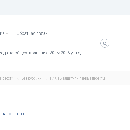
ие
Обратная связь
ада по обществознанию 2025/2026 уч.год
Новости
Без рубрики
ТИК-13 защитили первые проекты
 красоты» по