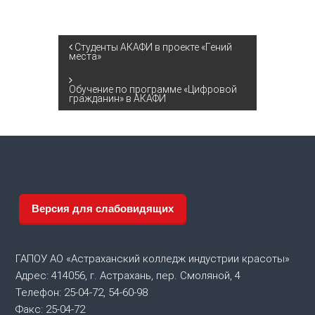
Н
Студенты АКАФИ в проекте «Гений
места»
а
Обучение по программе «Цифровой
гражданин» в АКАФИ
в
и
г
а
Версия для слабовидящих
ц
ГАПОУ АО «Астраханский колледж индустрии красоты»
и
Адрес: 414056, г. Астрахань, пер. Смоляной, 4
Телефон: 25-04-72, 54-60-98
я
Факс: 25-04-72