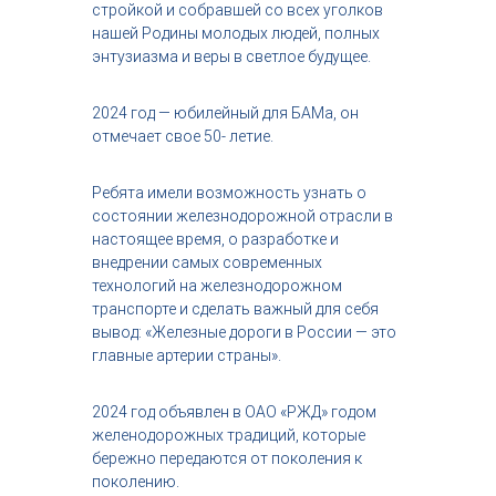
стройкой и собравшей со всех уголков
нашей Родины молодых людей, полных
энтузиазма и веры в светлое будущее.
2024 год — юбилейный для БАМа, он
отмечает свое 50- летие.
Ребята имели возможность узнать о
состоянии железнодорожной отрасли в
настоящее время, о разработке и
внедрении самых современных
технологий на железнодорожном
транспорте и сделать важный для себя
вывод: «Железные дороги в России — это
главные артерии страны».
2024 год объявлен в ОАО «РЖД» годом
желенодорожных традиций, которые
бережно передаются от поколения к
поколению.