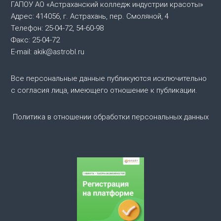
и
ГАПОУ АО «Астраханский колледж индустрии красоты»
Адрес: 414056, г. Астрахань, пер. Смоляной, 4
я
Телефон: 25-04-72, 54-60-98
Факс: 25-04-72
п
E-mail: akik@astrobl.ru
о
Все персональные данные публикуются исключительно
с согласия лица, имеющего отношение к публикации.
з
а
Политика в отношении обработки персональных данных
п
и
с
я