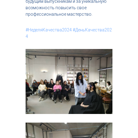
будущим выпускникам и за уникальную
возможность повысить свое
профессиональное мастерство.
#НеделяКачества2024
#ДеньКачества202
4