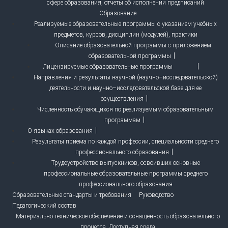
сфере образования, отчеты об исполнении предписаний
Образование
Реализуемые образовательные программы с указанием учебных
предметов, курсов, дисциплин (модулей), практики
Описание образовательной программы с приложением
образовательной программы
Лицензируемые образовательные программы
Направления и результаты научной (научно–исследовательской)
деятельности и научно–исследовательской базе для ее
осуществления
Численность обучающихся по реализуемым образовательным
программам
О языках образования
Результаты приема по каждой профессии, специальности среднего
профессионального образования
Трудоустройство выпускников, освоивших основные
профессиональные образовательные программы среднего
профессионального образования
Образовательные стандарты и требования
Руководство
Педагогический состав
Материально-техническое обеспечение и оснащенность образовательного
процесса. Доступная среда