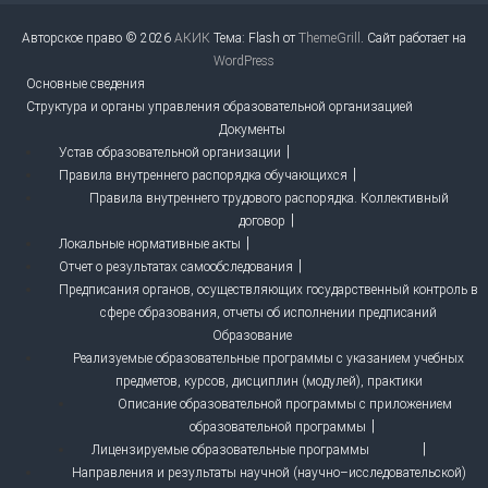
Авторское право © 2026
АКИК
Тема: Flash от
ThemeGrill
. Сайт работает на
WordPress
Основные сведения
Структура и органы управления образовательной организацией
Документы
Устав образовательной организации
Правила внутреннего распорядка обучающихся
Правила внутреннего трудового распорядка. Коллективный
договор
Локальные нормативные акты
Отчет о результатах самообследования
Предписания органов, осуществляющих государственный контроль в
сфере образования, отчеты об исполнении предписаний
Образование
Реализуемые образовательные программы с указанием учебных
предметов, курсов, дисциплин (модулей), практики
Описание образовательной программы с приложением
образовательной программы
Лицензируемые образовательные программы
Направления и результаты научной (научно–исследовательской)