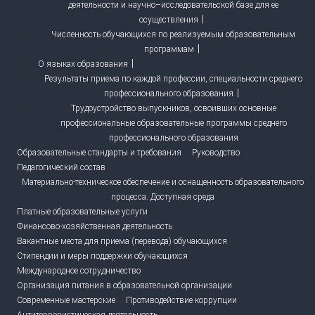
деятельности и научно–исследовательской базе для ее
осуществления
Численность обучающихся по реализуемым образовательным
программам
О языках образования
Результаты приема по каждой профессии, специальности среднего
профессионального образования
Трудоустройство выпускников, освоивших основные
профессиональные образовательные программы среднего
профессионального образования
Образовательные стандарты и требования
Руководство
Педагогический состав
Материально-техническое обеспечение и оснащенность образовательного
процесса. Доступная среда
Платные образовательные услуги
Финансово-хозяйственная деятельность
Вакантные места для приема (перевода) обучающихся
Стипендии и меры поддержки обучающихся
Международное сотрудничество
Организация питания в образовательной организации
Современные мастерские
Противодействие коррупции
Антитеррористическая деятельность