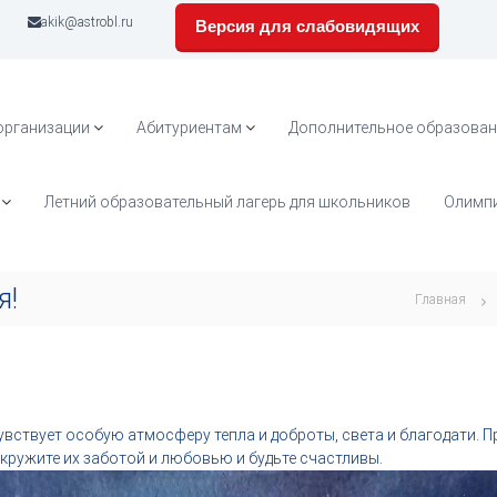
akik@astrobl.ru
Версия для слабовидящих
организации
Абитуриентам
Дополнительное образован
Летний образовательный лагерь для школьников
Олимпи
я!
Главная
увствует особую атмосферу тепла и доброты, света и благодати. П
окружите их заботой и любовью и будьте счастливы.