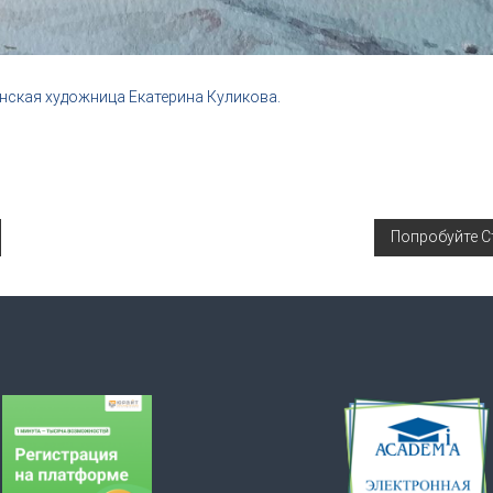
нская художница Екатерина Куликова.
Попробуйте С