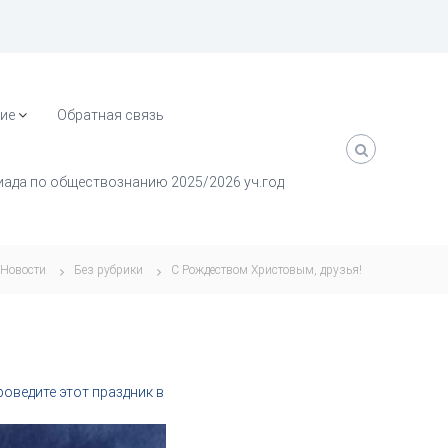
ие
Обратная связь
ада по обществознанию 2025/2026 уч.год
Новости
Без рубрики
С Рождеством Христовым, друзья!
роведите этот праздник в