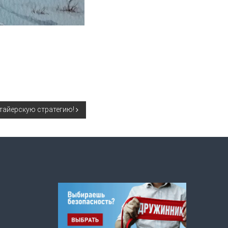
тайерскую стратегию!