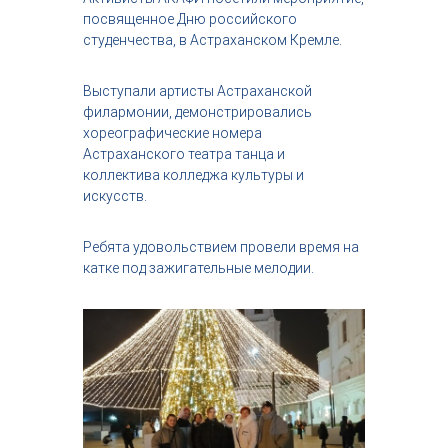
с
посвященное Дню российского
т
студенчества, в Астраханском Кремле.
р
и
я
Выступали артисты Астраханской
к
филармонии, демонстрировались
р
хореографические номера
а
Астраханского театра танца и
с
коллектива колледжа культуры и
о
т
искусств.
ы
Ребята удовольствием провели время на
катке под зажигательные мелодии.