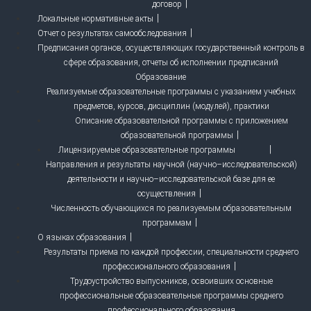
договор
Локальные нормативные акты
Отчет о результатах самообследования
Предписания органов, осуществляющих государственный контроль в
сфере образования, отчеты об исполнении предписаний
Образование
Реализуемые образовательные программы с указанием учебных
предметов, курсов, дисциплин (модулей), практики
Описание образовательной программы с приложением
образовательной программы
Лицензируемые образовательные программы
Направления и результаты научной (научно–исследовательской)
деятельности и научно–исследовательской базе для ее
осуществления
Численность обучающихся по реализуемым образовательным
программам
О языках образования
Результаты приема по каждой профессии, специальности среднего
профессионального образования
Трудоустройство выпускников, освоивших основные
профессиональные образовательные программы среднего
профессионального образования