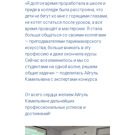
«Я долгое время проработала в школе и
придя в колледж была расстроена, что
дети не бегут ко мне с горящими глазами,
не хотят остаться после уроков, а всё
время проводят в мастерских. Я стала
больше общаться со своими коллегами
— преподавателями парикмахерского
искусства, больше вникать в эту
профессию и даже окончила курсы.
Сейчас всё изменилось и мы со
студентами на одной волне, решаем
общие задачи» — поделилась Айгуль
Камильевна с экспертами конкурса.
От всего сердца желаем Айгуль
Камильевне дальнейших
профессиональных успехов и
достижений!