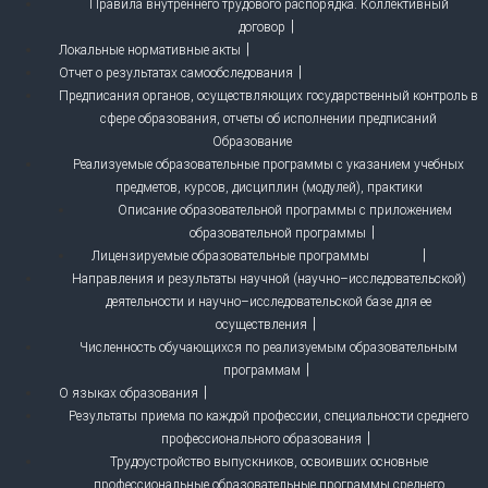
Правила внутреннего трудового распорядка. Коллективный
договор
Локальные нормативные акты
Отчет о результатах самообследования
Предписания органов, осуществляющих государственный контроль в
сфере образования, отчеты об исполнении предписаний
Образование
Реализуемые образовательные программы с указанием учебных
предметов, курсов, дисциплин (модулей), практики
Описание образовательной программы с приложением
образовательной программы
Лицензируемые образовательные программы
Направления и результаты научной (научно–исследовательской)
деятельности и научно–исследовательской базе для ее
осуществления
Численность обучающихся по реализуемым образовательным
программам
О языках образования
Результаты приема по каждой профессии, специальности среднего
профессионального образования
Трудоустройство выпускников, освоивших основные
профессиональные образовательные программы среднего