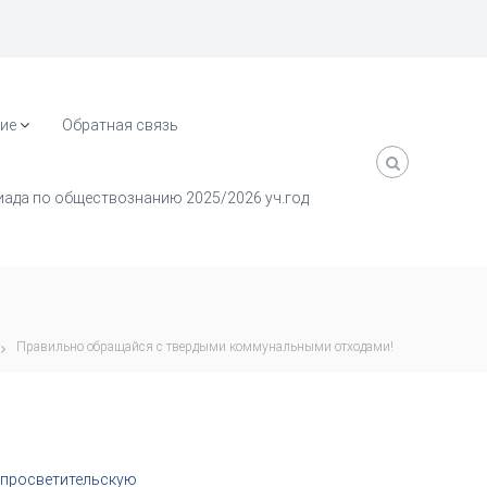
ие
Обратная связь
ада по обществознанию 2025/2026 уч.год
Правильно обращайся с твердыми коммунальными отходами!
-просветительскую