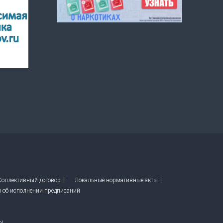
 Коллективный договор
Локальные нормативные акты
ы об исполнении предписаний
ы