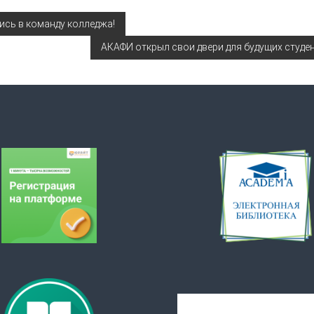
ись в команду колледжа!
АКАФИ открыл свои двери для будущих студе