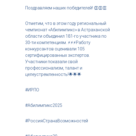
Поздравляем наших победителей! 👏👏👏
Отметим, что в этом году региональный
чемпионат «Абилимпикс» в Астраханской
области объединил 181-го участника по
30-ти компетенциям. ⚡️⚡️⚡️Работу
конкурсантов оценивали 105
сертифицированных экспертов.
Участники показали свой
профессионализм, талант и
целеустремленность!🌟🌟🌟
#ИРПО
#Абилимпикс2025
#РоссияСтранаВозможностей