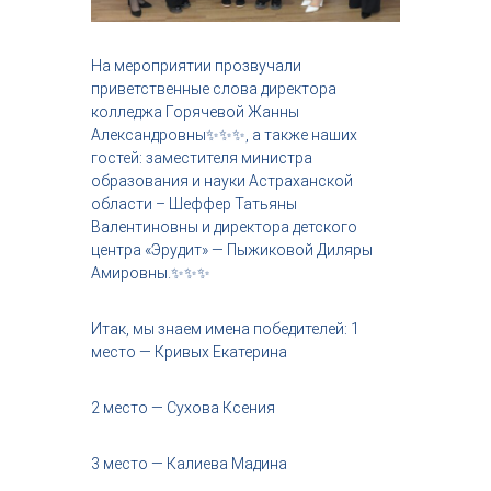
На мероприятии прозвучали
приветственные слова директора
колледжа Горячевой Жанны
Александровны✨️✨️✨️, а также наших
гостей: заместителя министра
образования и науки Астраханской
области – Шеффер Татьяны
Валентиновны и директора детского
центра «Эрудит» — Пыжиковой Диляры
Амировны.✨️✨️✨️
Итак, мы знаем имена победителей: 1
место — Кривых Екатерина
2 место — Сухова Ксения
3 место — Калиева Мадина