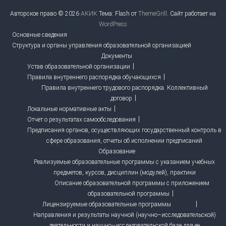
Авторское право © 2026
АКИК
Тема: Flash от
ThemeGrill
. Сайт работает на
WordPress
Основные сведения
Структура и органы управления образовательной организацией
Документы
Устав образовательной организации
Правила внутреннего распорядка обучающихся
Правила внутреннего трудового распорядка. Коллективный
договор
Локальные нормативные акты
Отчет о результатах самообследования
Предписания органов, осуществляющих государственный контроль в
сфере образования, отчеты об исполнении предписаний
Образование
Реализуемые образовательные программы с указанием учебных
предметов, курсов, дисциплин (модулей), практики
Описание образовательной программы с приложением
образовательной программы
Лицензируемые образовательные программы
Направления и результаты научной (научно–исследовательской)
деятельности и научно–исследовательской базе для ее