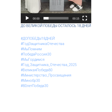
00:00
00:15
ДО ВЕЛИКОЙ ПОБЕДЫ ОСТАЛОСЬ 18 ДНЕЙ
#ДОПОБЕДЫ18ДНЕЙ
#ГодЗащитникаОтечества
#МыПомним
#ПобедаРоссия30
#МыГордимся
#Год_Защитника_Отечества_2025
#ВеликаяПобеда80
#Министерство_Просвещения
#Минобр30
#80летПобеда30