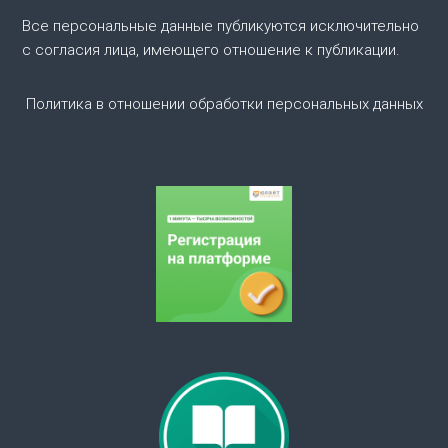
о
Все персональные данные публикуются исключительно
с согласия лица, имеющего отношение к публикации.
з
Политика в отношении обработки персональных данных
а
п
и
с
я
м