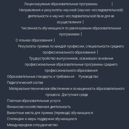
Лицензируемые образовательные программы
Направления и результаты научной (научно–исследовательской)
деятельности и научно–исследовательской базе для ее
осуществления
Численность обучающихся по реализуемым образовательным
программам
О языках образования
Результаты приема по каждой профессии, специальности среднего
профессионального образования
Трудоустройство выпускников, освоивших основные
профессиональные образовательные программы среднего
профессионального образования
Образовательные стандарты и требования
Руководство
Педагогический состав
Материально-техническое обеспечение и оснащенность образовательного
процесса. Доступная среда
Платные образовательные услуги
Финансово-хозяйственная деятельность
Вакантные места для приема (перевода) обучающихся
Стипендии и меры поддержки обучающихся
Международное сотрудничество