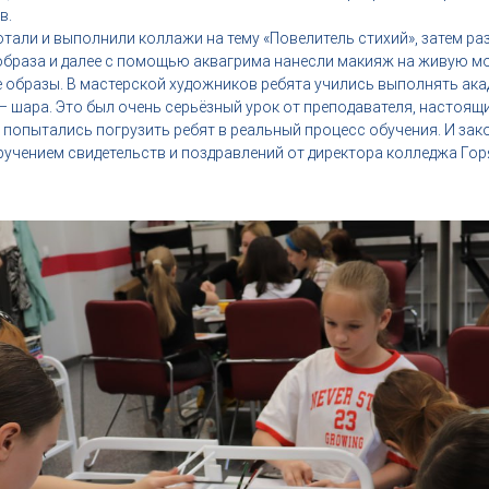
в.
тали и выполнили коллажи на тему «Повелитель стихий», затем ра
 образа и далее с помощью аквагрима нанесли макияж на живую м
 образы. В мастерской художников ребята учились выполнять ака
 шара. Это был очень серьёзный урок от преподавателя, настоящи
попытались погрузить ребят в реальный процесс обучения. И зак
учением свидетельств и поздравлений от директора колледжа Го