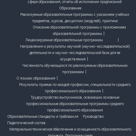
сфере образования, отчеты об исполнении предписаний
Образование
Реализуемые образовательные программы с указанием учебных
предметов, курсов, дисциплин (модулей), практики
Описание образовательной программы с приложением
образовательной программы
Лицензируемые образовательные программы
Направления и результаты научной (научно–исследовательской)
деятельности и научно–исследовательской базе для ее
осуществления
Численность обучающихся по реализуемым образовательным
программам
О языках образования
Результаты приема по каждой профессии, специальности среднего
профессионального образования
Трудоустройство выпускников, освоивших основные
профессиональные образовательные программы среднего
профессионального образования
Образовательные стандарты и требования
Руководство
Педагогический состав
Материально-техническое обеспечение и оснащенность образовательного
процесса. Доступная среда