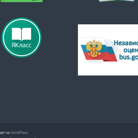
тает на
WordPress