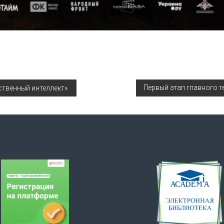
Первый этап главного т
ственный интеллект»