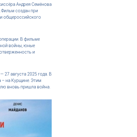
жиссёра Андрея Семёнова
а.Фильм создан при
 и общероссийского
операции. В фильме
нной войны, юные
оотверженность и
 27 августа 2025 года. В
 – на Курщине. Этим
млю вновь пришла война.