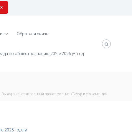
их
ие
Обратная связь
ада по обществознанию 2025/2026 уч.год
Выход в кинотеатральный прокат фильма «Тимур и его команда»
а 2025 года в