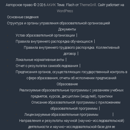
Авторское право © 2026
АКИК
Тема: Flash от
ThemeGrill
. Сайт работает на
WordPress
Основные сведения
Структура и органы управления образовательной организацией
Документы
Устав образовательной организации
Правила внутреннего распорядка обучающихся
Правила внутреннего трудового распорядка. Коллективный
договор
Локальные нормативные акты
Отчет о результатах самообследования
Предписания органов, осуществляющих государственный контроль в
сфере образования, отчеты об исполнении предписаний
Образование
Реализуемые образовательные программы с указанием учебных
предметов, курсов, дисциплин (модулей), практики
Описание образовательной программы с приложением
образовательной программы
Лицензируемые образовательные программы
Направления и результаты научной (научно–исследовательской)
деятельности и научно–исследовательской базе для ее