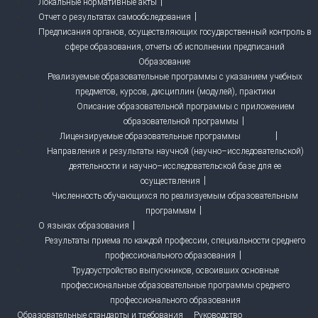
Локальные нормативные акты
Отчет о результатах самообследования
Предписания органов, осуществляющих государственный контроль в
сфере образования, отчеты об исполнении предписаний
Образование
Реализуемые образовательные программы с указанием учебных
предметов, курсов, дисциплин (модулей), практики
Описание образовательной программы с приложением
образовательной программы
Лицензируемые образовательные программы
Направления и результаты научной (научно–исследовательской)
деятельности и научно–исследовательской базе для ее
осуществления
Численность обучающихся по реализуемым образовательным
программам
О языках образования
Результаты приема по каждой профессии, специальности среднего
профессионального образования
Трудоустройство выпускников, освоивших основные
профессиональные образовательные программы среднего
профессионального образования
Образовательные стандарты и требования
Руководство