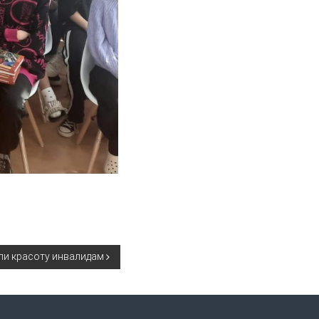
и красоту инвалидам