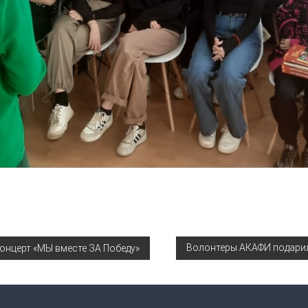
Волонтеры АКАФИ подарил
онцерт «МЫ вместе ЗА Победу»